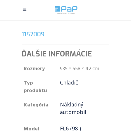
1157009
ĎALŠIE INFORMÁCIE
Rozmery
935 × 558 × 42 cm
Typ
Chladič
produktu
Kategória
Nákladný
automobil
Model
FL6 (98-)