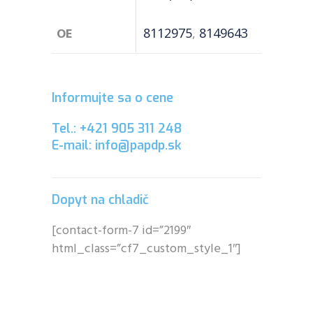
OE
8112975
,
8149643
Informujte sa o cene
Tel.: +421 905 311 248
E-mail: info@papdp.sk
Dopyt na chladič
[contact-form-7 id=”2199″
html_class=”cf7_custom_style_1″]