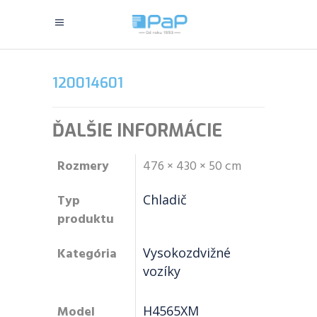
120014601
ĎALŠIE INFORMÁCIE
Rozmery
476 × 430 × 50 cm
Typ
Chladič
produktu
Kategória
Vysokozdvižné
vozíky
Model
H4565XM