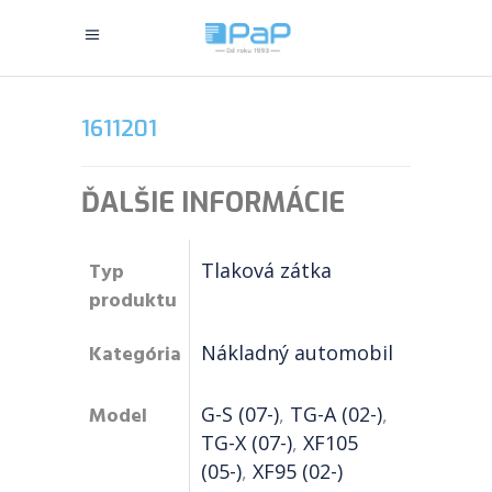
1611201
ĎALŠIE INFORMÁCIE
Typ
Tlaková zátka
produktu
Kategória
Nákladný automobil
Model
G-S (07-)
,
TG-A (02-)
,
TG-X (07-)
,
XF105
(05-)
,
XF95 (02-)