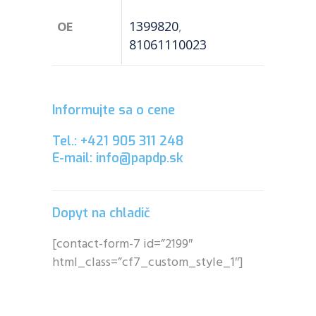
OE
1399820
,
81061110023
Informujte sa o cene
Tel.: +421 905 311 248
E-mail: info@papdp.sk
Dopyt na chladič
[contact-form-7 id=”2199″
html_class=”cf7_custom_style_1″]