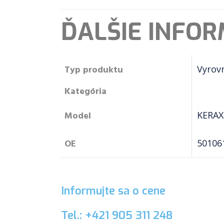
ĎALŠIE INFOR
Typ produktu
Vyrov
Kategória
Model
KERAX
OE
50106
Informujte sa o cene
Tel.: +421 905 311 248