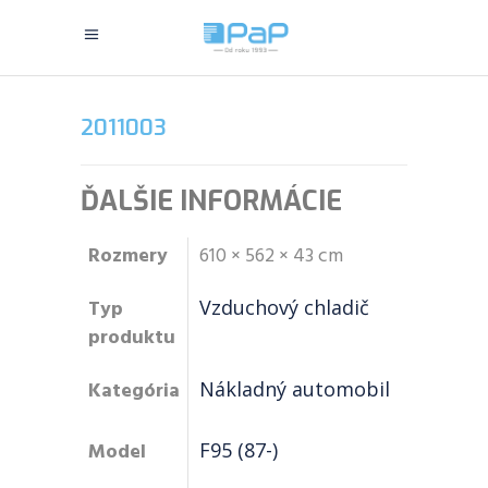
2011003
ĎALŠIE INFORMÁCIE
Rozmery
610 × 562 × 43 cm
Typ
Vzduchový chladič
produktu
Kategória
Nákladný automobil
Model
F95 (87-)