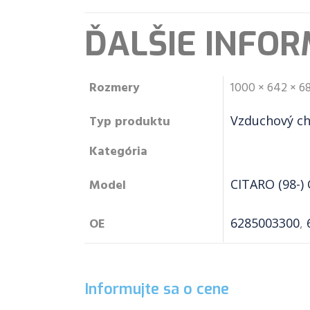
ĎALŠIE INFOR
Rozmery
1000 × 642 × 6
Typ produktu
Vzduchový ch
Kategória
Model
CITARO (98-)
OE
6285003300
,
Informujte sa o cene