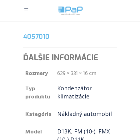
4057010
ĎALŠIE INFORMÁCIE
Rozmery
629 × 331 × 16 cm
Typ
Kondenzátor
produktu
klimatizácie
Kategória
Nákladný automobil
Model
D13K
,
FM (10-)
,
FMX
(10-) D11K