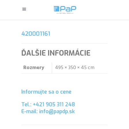
420001161
ĎALŠIE INFORMÁCIE
Rozmery
495 × 350 × 45 cm
Informujte sa o cene
Tel.: +421 905 311 248
E-mail: info@papdp.sk