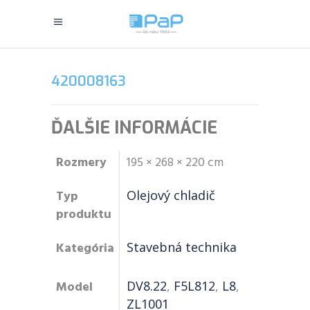
420008163
ĎALŠIE INFORMÁCIE
Rozmery
195 × 268 × 220 cm
Typ
Olejový chladič
produktu
Kategória
Stavebná technika
Model
DV8.22
,
F5L812
,
L8
,
ZL1001