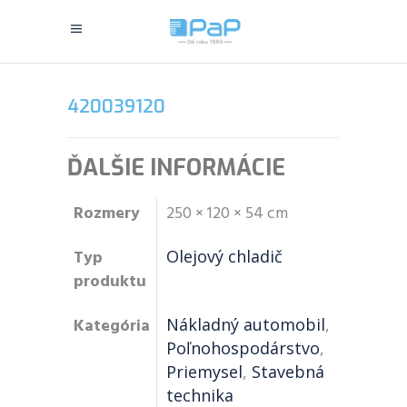
420039120
ĎALŠIE INFORMÁCIE
Rozmery
250 × 120 × 54 cm
Typ
Olejový chladič
produktu
Kategória
Nákladný automobil
,
Poľnohospodárstvo
,
Priemysel
,
Stavebná
technika