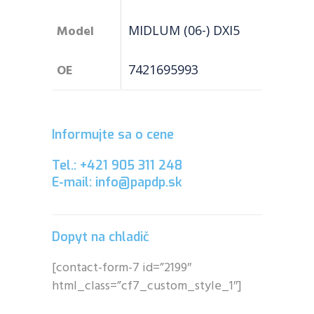
Model
MIDLUM (06-) DXI5
OE
7421695993
Informujte sa o cene
Tel.: +421 905 311 248
E-mail: info@papdp.sk
Dopyt na chladič
[contact-form-7 id=”2199″
html_class=”cf7_custom_style_1″]