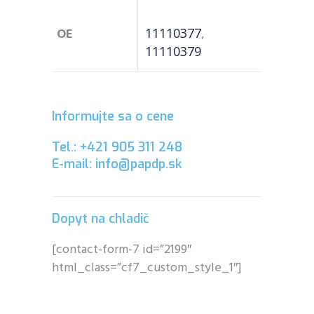
OE
11110377
,
11110379
Informujte sa o cene
Tel.: +421 905 311 248
E-mail: info@papdp.sk
Dopyt na chladič
[contact-form-7 id=”2199″
html_class=”cf7_custom_style_1″]