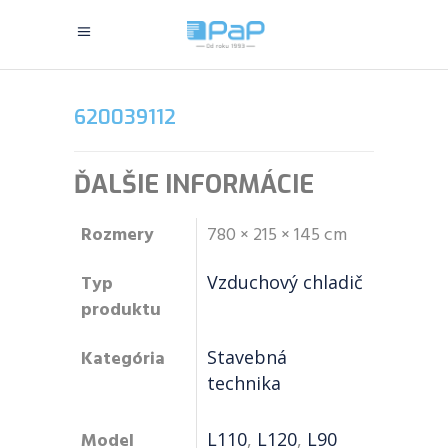
620039112
ĎALŠIE INFORMÁCIE
Rozmery
780 × 215 × 145 cm
Typ
Vzduchový chladič
produktu
Kategória
Stavebná
technika
Model
L110
,
L120
,
L90