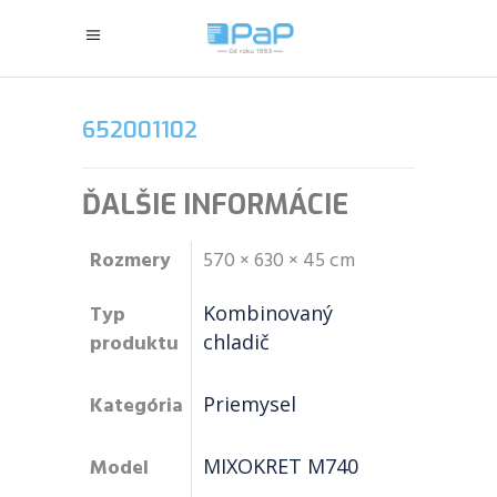
652001102
ĎALŠIE INFORMÁCIE
Rozmery
570 × 630 × 45 cm
Typ
Kombinovaný
produktu
chladič
Kategória
Priemysel
Model
MIXOKRET M740