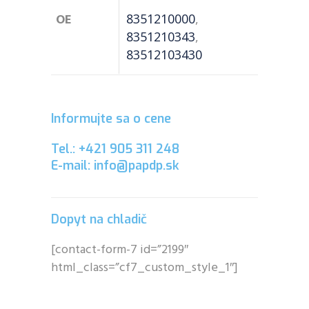
OE
8351210000
,
8351210343
,
83512103430
Informujte sa o cene
Tel.: +421 905 311 248
E-mail: info@papdp.sk
Dopyt na chladič
[contact-form-7 id=”2199″
html_class=”cf7_custom_style_1″]