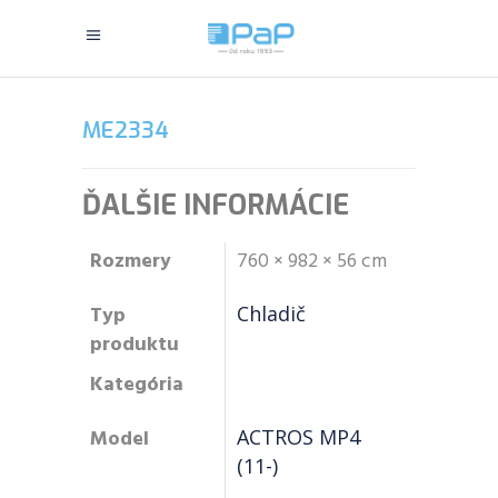
ME2334
ĎALŠIE INFORMÁCIE
Rozmery
760 × 982 × 56 cm
Typ
Chladič
produktu
Kategória
Model
ACTROS MP4
(11-)