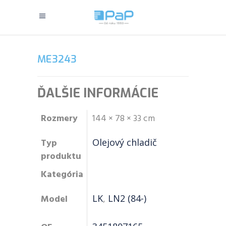
ME3243
ĎALŠIE INFORMÁCIE
Rozmery
144 × 78 × 33 cm
Typ
Olejový chladič
produktu
Kategória
Model
LK
,
LN2 (84-)