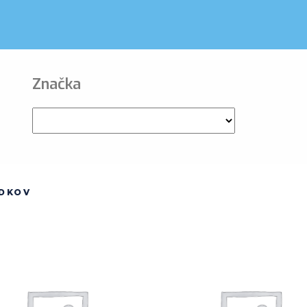
Značka
EDKOV