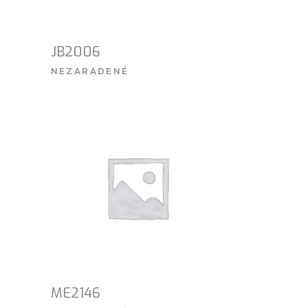
JB2006
NEZARADENÉ
VIAC INFO
ME2146