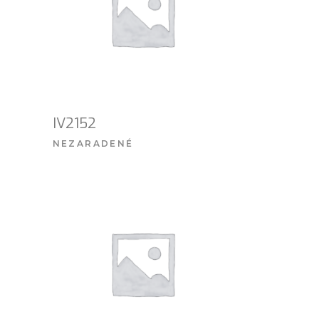
IV2152
NEZARADENÉ
VIAC INFO