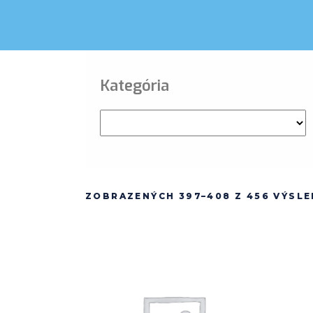
Kategória
ZOBRAZENÝCH 397–408 Z 456 VÝSL