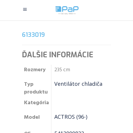
6133019
ĎALŠIE INFORMÁCIE
Rozmery
235 cm
Typ
Ventilátor chladiča
produktu
Kategória
Model
ACTROS (96-)