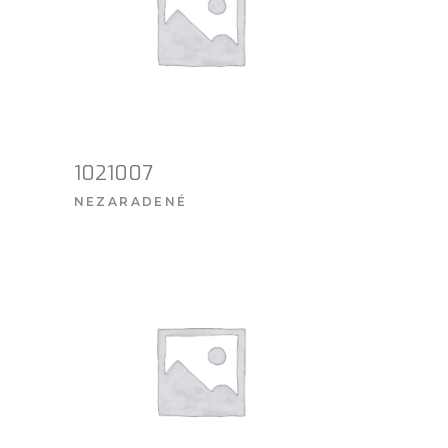
1021007
NEZARADENÉ
VIAC INFO