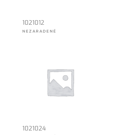
1021012
NEZARADENÉ
VIAC INFO
1021024