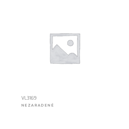
VL3169
NEZARADENÉ
VIAC INFO