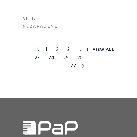
VL5173
NEZARADENÉ
VIAC INFO
1
2
3
…
VIEW ALL
23
24
25
26
27