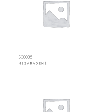
SCC035
NEZARADENÉ
VIAC INFO