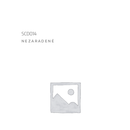
SCD014
NEZARADENÉ
VIAC INFO