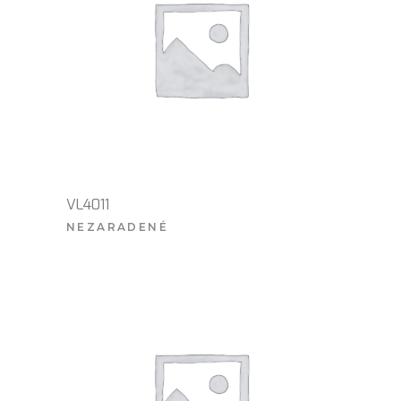
VL4011
NEZARADENÉ
VIAC INFO