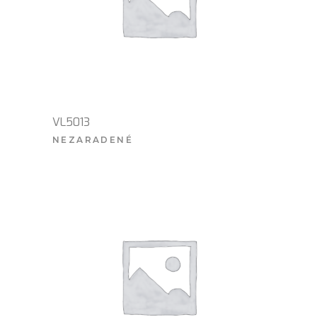
VL5013
NEZARADENÉ
VIAC INFO