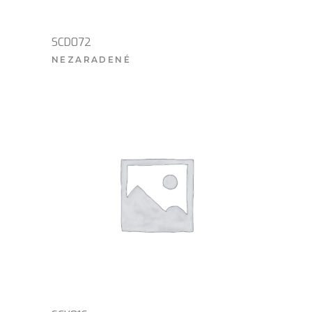
SCD072
NEZARADENÉ
VIAC INFO