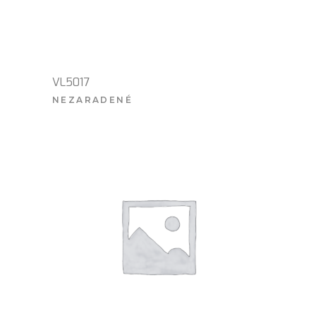
VL5017
NEZARADENÉ
VIAC INFO