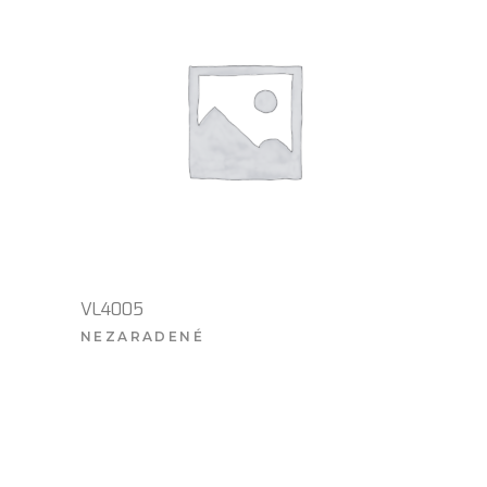
VL4005
NEZARADENÉ
VIAC INFO