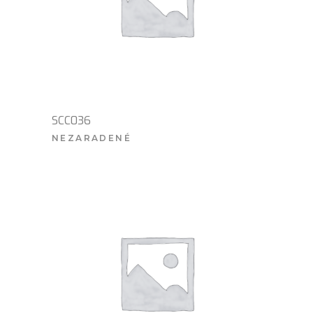
SCC036
NEZARADENÉ
VIAC INFO